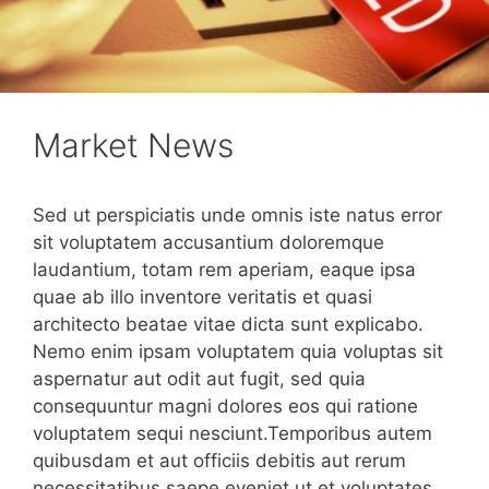
Market News
Sed ut perspiciatis unde omnis iste natus error
sit voluptatem accusantium doloremque
laudantium, totam rem aperiam, eaque ipsa
quae ab illo inventore veritatis et quasi
architecto beatae vitae dicta sunt explicabo.
Nemo enim ipsam voluptatem quia voluptas sit
aspernatur aut odit aut fugit, sed quia
consequuntur magni dolores eos qui ratione
voluptatem sequi nesciunt.Temporibus autem
quibusdam et aut officiis debitis aut rerum
necessitatibus saepe eveniet ut et voluptates