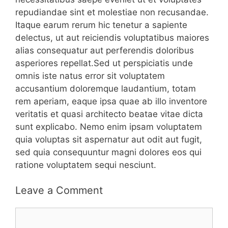
repudiandae sint et molestiae non recusandae.
Itaque earum rerum hic tenetur a sapiente
delectus, ut aut reiciendis voluptatibus maiores
alias consequatur aut perferendis doloribus
asperiores repellat.Sed ut perspiciatis unde
omnis iste natus error sit voluptatem
accusantium doloremque laudantium, totam
rem aperiam, eaque ipsa quae ab illo inventore
veritatis et quasi architecto beatae vitae dicta
sunt explicabo. Nemo enim ipsam voluptatem
quia voluptas sit aspernatur aut odit aut fugit,
sed quia consequuntur magni dolores eos qui
ratione voluptatem sequi nesciunt.
Leave a Comment
Comment